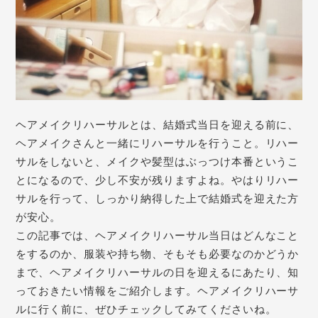
ヘアメイクリハーサルとは、結婚式当日を迎える前に、
ヘアメイクさんと一緒にリハーサルを行うこと。リハー
サルをしないと、メイクや髪型はぶっつけ本番というこ
とになるので、少し不安が残りますよね。やはりリハー
サルを行って、しっかり納得した上で結婚式を迎えた方
が安心。
この記事では、ヘアメイクリハーサル当日はどんなこと
をするのか、服装や持ち物、そもそも必要なのかどうか
まで、ヘアメイクリハーサルの日を迎えるにあたり、知
っておきたい情報をご紹介します。ヘアメイクリハーサ
ルに行く前に、ぜひチェックしてみてくださいね。