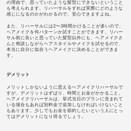
の理由で、思っていたような髪型にできないということ
も考えられます。リハーサルをすれば実際にどのような
感じになるのかがわかるので、安心できますよね。
また、リハーサルには2〜3時間かけることが多いので、
ヘアメイクを何パターンか試すことができます。リハー
サル前に良いと思っていた髪型以外にも、ヘアメイクさ
んと相談しながらヘアスタイルやメイクを試せるので、
本当に自分に似合うヘアメイクに決めることができま
す。
デメリット
メリットしかないように思えるヘアメイクリハーサルで
すが、デメリットはずばり、時間とお金がかかること。
ヘアメイクリハーサルは、挙式当日のプランに含まれて
いる場合もあれば別料金で追加しなければいけないこと
もあります。少しでもお金を節約したいという人にとっ
てはデメリットになり得るでしょう。