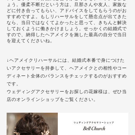
ょう。優柔不断だという方は、旦那さんや友人、家族な
どに付き合ってもらい、アドバイスをしてもらうのがお
すすめですよ。もしリハーサルをして懸念点が出てきた
なら、当日ではなくてよかったと思って、きちんと解決
しておくように働きかけましょう。せっかくの結婚式で
すので、納得したヘアメイクを施した最高の自分で当日
を迎えてくださいね。
↓ヘアメイクリハーサルには、結婚式本番で身につけた
いアクセサリーを持参して、ヘアメイクとの相性やコー
ディネート全体のバランスをチェックするのがおすすめ
です。
ウェディングアクセサリーをお探しの花嫁様は、ぜひ当
店のオンラインショップをご覧ください。