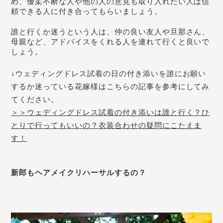
め、優柔不断な人や他の人の意見も取り入れたい人は信
頼できる人に付き合ってもらいましょう。
誰と行くか迷うという人は、仲の良い友人や旦那さん、
母親など、アドバイスをくれる人を連れて行くと良いで
しょう。
↓ウェディングドレス試着の日の付き添いを誰にお願い
するか迷っている花嫁様はこちらの記事を参考にしてみ
てください。
＞＞ウェディングドレス試着の付き添いは誰と行く？ひ
とりで行ってもいいの？衣装合わせの疑問にこたえま
す！
新郎もヘアメイクリハーサルするの？