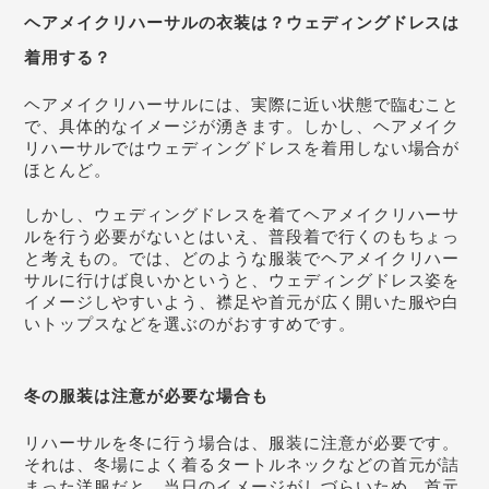
ヘアメイクリハーサルの衣装は？ウェディングドレスは
着用する？
ヘアメイクリハーサルには、実際に近い状態で臨むこと
で、具体的なイメージが湧きます。しかし、ヘアメイク
リハーサルではウェディングドレスを着用しない場合が
ほとんど。
しかし、ウェディングドレスを着てヘアメイクリハーサ
ルを行う必要がないとはいえ、普段着で行くのもちょっ
と考えもの。では、どのような服装でヘアメイクリハー
サルに行けば良いかというと、ウェディングドレス姿を
イメージしやすいよう、襟足や首元が広く開いた服や白
いトップスなどを選ぶのがおすすめです。
冬の服装は注意が必要な場合も
リハーサルを冬に行う場合は、服装に注意が必要です。
それは、冬場によく着るタートルネックなどの首元が詰
まった洋服だと、当日のイメージがしづらいため。首元