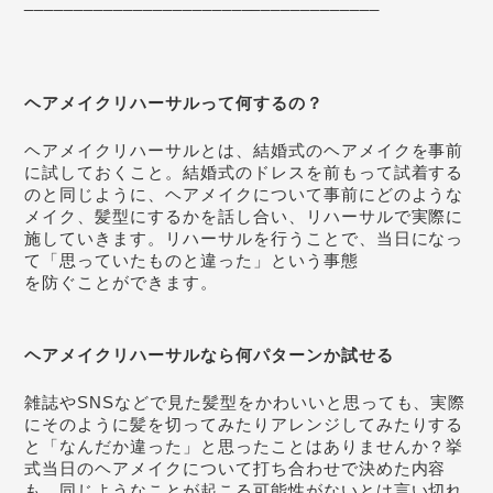
____________________________________
ヘアメイクリハーサルって何するの？
ヘアメイクリハーサルとは、結婚式のヘアメイクを事前
に試しておくこと。結婚式のドレスを前もって試着する
のと同じように、ヘアメイクについて事前にどのような
メイク、髪型にするかを話し合い、リハーサルで実際に
施していきます。リハーサルを行うことで、当日になっ
て「思っていたものと違った」という事態
を防ぐことができます。
ヘアメイクリハーサルなら何パターンか試せる
雑誌やSNSなどで見た髪型をかわいいと思っても、実際
にそのように髪を切ってみたりアレンジしてみたりする
と「なんだか違った」と思ったことはありませんか？挙
式当日のヘアメイクについて打ち合わせで決めた内容
も、同じようなことが起こる可能性がないとは言い切れ