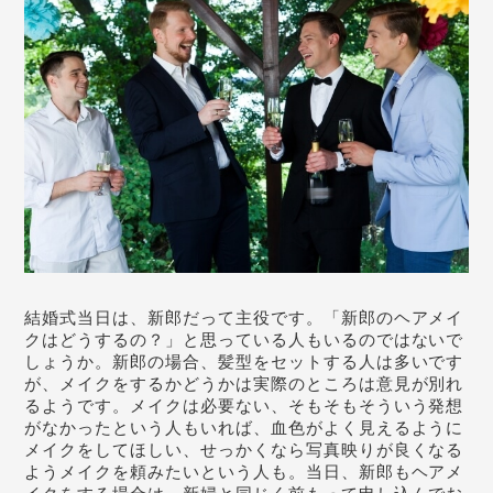
結婚式当日は、新郎だって主役です。「新郎のヘアメイ
クはどうするの？」と思っている人もいるのではないで
しょうか。新郎の場合、髪型をセットする人は多いです
が、メイクをするかどうかは実際のところは意見が別れ
るようです。メイクは必要ない、そもそもそういう発想
がなかったという人もいれば、血色がよく見えるように
メイクをしてほしい、せっかくなら写真映りが良くなる
ようメイクを頼みたいという人も。当日、新郎もヘアメ