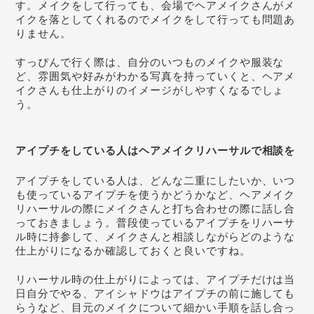
す。メイクをして行っても、会場でヘアメイクさんがメ
イクを落としてくれるのでメイクをして行っても問題あ
りません。
すっぴんで行く際は、自分のいつものメイクや服装な
ど、雰囲気や好みがわかる写真を持っていくと、ヘアメ
イクさんも仕上がりのイメージがしやすくなるでしょ
う。
アイプチをしている人はヘアメイクリハーサルで相談を
アイプチをしている人は、どんな二重にしたいか、いつ
も使っているアイプチを使うかどうかなど、ヘアメイク
リハーサルの際にメイクさんと打ち合わせの際に話し合
っておきましょう。普段使っているアイプチをリハーサ
ル時に持参して、メイクさんと相談しながらどのような
仕上がりになるか確認しておくと良いですね。
リハーサル時の仕上がりによっては、アイプチだけは当
日自分でやる、アイシャドウはアイプチの前に施しても
らうなど、目元のメイクについて細かい手順を話し合っ