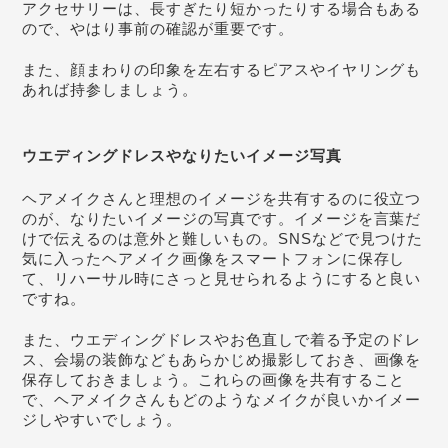
アクセサリーは、長すぎたり短かったりする場合もある
ので、やはり事前の確認が重要です。
また、顔まわりの印象を左右するピアスやイヤリングも
あれば持参しましょう。
ウエディングドレスやなりたいイメージ写真
ヘアメイクさんと理想のイメージを共有するのに役立つ
のが、なりたいイメージの写真です。イメージを言葉だ
けで伝えるのは意外と難しいもの。SNSなどで見つけた
気に入ったヘアメイク画像をスマートフォンに保存し
て、リハーサル時にさっと見せられるようにすると良い
ですね。
また、ウエディングドレスやお色直しで着る予定のドレ
ス、会場の装飾などもあらかじめ撮影しておき、画像を
保存しておきましょう。これらの画像を共有すること
で、ヘアメイクさんもどのようなメイクが良いかイメー
ジしやすいでしょう。