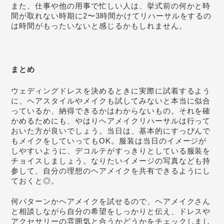
また、仕事や他の用事で忙しい人は、挙式前の何かと時
間が取れない時期に2〜3時間かけてリハーサルをするの
は時間がもったいないと感じるかもしれません。
まとめ
ウェディングドレスを決めるときに実際に試着するよう
に、ヘアスタイルやメイクも試してみないと本当に似合
っているか、納得できるかはわからないもの。それを確
かめるためにも、やはりヘアメイクリハーサルは行って
おいた方が良いでしょう。当日は、基本的にすっぴんで
もメイクをしていってもOK。服装は当日のイメージが
しやすいように、デコルテがすっきりとしている服装を
チョイスしましょう。なりたいイメージの写真なども持
参して、自分の理想のヘアメイクを共有できるようにし
ておくと◎。
何パターンかヘアメイクを試せるので、ヘアメイクさん
と相談しながら自分の希望をしっかりと伝え、ドレスや
アクセサリーの雰囲気と合うかどうかをチェックしまし