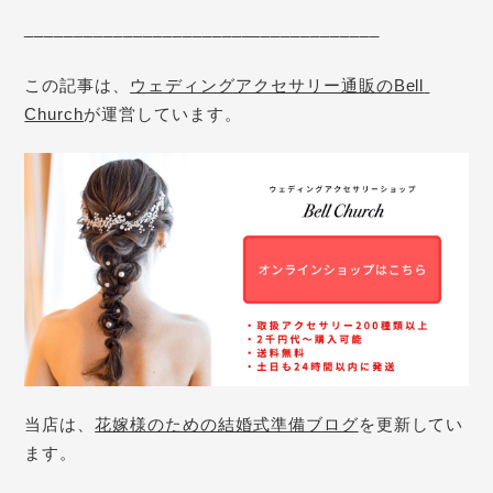
____________________________________

この記事は、
ウェディングアクセサリー通販のBell 
Church
が運営しています。
当店は、
花嫁様のための結婚式準備ブログ
を更新してい
ます。