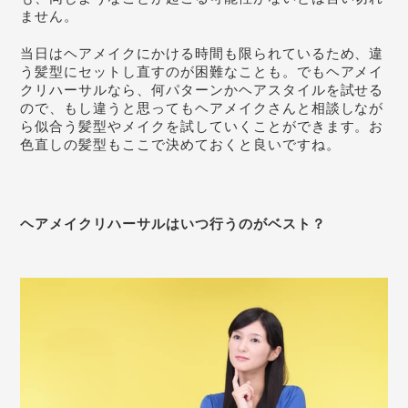
ません。
当日はヘアメイクにかける時間も限られているため、違
う髪型にセットし直すのが困難なことも。でもヘアメイ
クリハーサルなら、何パターンかヘアスタイルを試せる
ので、もし違うと思ってもヘアメイクさんと相談しなが
ら似合う髪型やメイクを試していくことができます。お
色直しの髪型もここで決めておくと良いですね。
ヘアメイクリハーサルはいつ行うのがベスト？