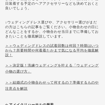
日装着する予定のヘアアクセサリーなども決めておくと
良いでしょう。
↓ウェディングドレス選びや、アクセサリー選びがまだ
の方はこちらの記事をご覧ください。小物合わせの日に
どんなことをするか、小物合わせ当日までに準備してお
きたいことも徹底解説しています。
＞＞ウェディングドレスの試着回数は何回？時期はいつ
から？所要時間や何着着たかまで気になる平均を徹底解
説！
＞＞決定版！洗練ウェディングを叶える「ウェディング
小物の選び方」
＞＞結婚式の小物合わせって何するの？準備するものや
注意点を解説
ヘアメイクリハーサルの服装