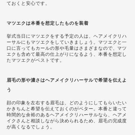
ておくと安心です。
マツエクは本番を想定したものを装着
挙式当日にマツエクをする予定の人は、ヘアメイクリハ
ーサルにもマツエクをしていきましょう。マツエクと一
口に言ってもカールの形や毛量はさまざまなので、マツ
エクも含めて最高の仕上がりになるよう、本番を想定し
たマツエクがベストです。
眉毛の形や濃さはヘアメイクリハーサルで希望を伝えよ
う
顔の印象を左右する眉毛は、どのようにしてもらいたい
かきちんと希望を伝えておくのがベター。本番と違って
時間的な余裕のあるヘアメイクリハーサルなら、ヘアメ
イクさんと相談しながら決められるため、眉毛の完成度
が高くなるでしょう。