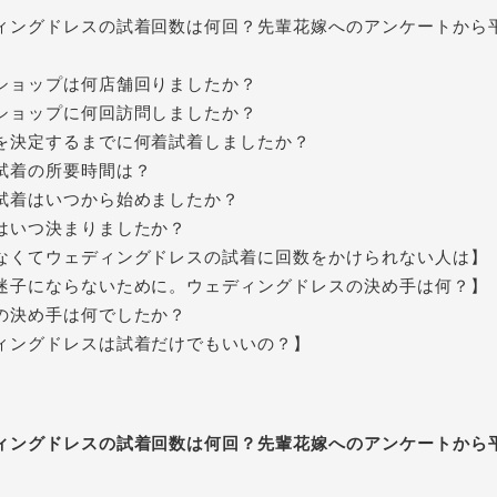
ィングドレスの試着回数は何回？先輩花嫁へのアンケートから
】
ショップは何店舗回りましたか？

ショップに何回訪問しましたか？

を決定するまでに何着試着しましたか？

試着の所要時間は？

試着はいつから始めましたか？

はいつ決まりましたか？

なくてウェディングドレスの試着に回数をかけられない人は】

迷子にならないために。ウェディングドレスの決め手は何？】

の決め手は何でしたか？

ィングドレスの試着回数は何回？先輩花嫁へのアンケートから
】