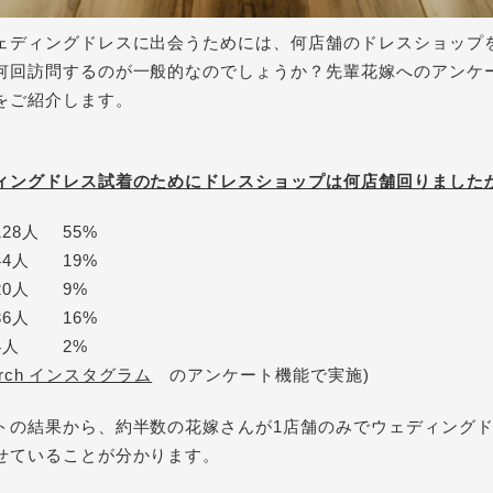
ェディングドレスに出会うためには、何店舗の
ドレスショップ
何回訪問するのが一般的なのでしょうか？先輩花嫁へのアンケ
をご紹介します。
ィングドレス試着のためにドレスショップは何店舗回りました
５店舗	4人　	2%
hurch インスタグラム
　のアンケート機能で実施)
トの結果から、約半数の花嫁さんが1店舗のみでウェディング
せていることが分かります。