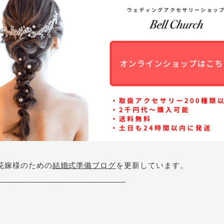
花嫁様のための
結婚式準備ブログ
を更新しています。
_____________________________