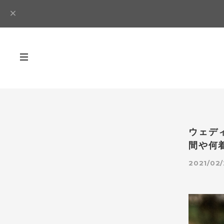
ウェデ
間や何
2021/02/