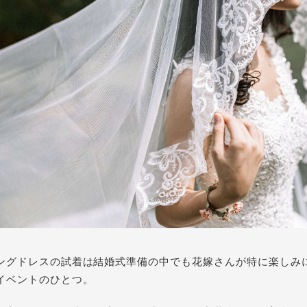
ングドレスの試着は
結婚式準備の中でも花嫁さんが特に楽しみ
イベントのひとつ。