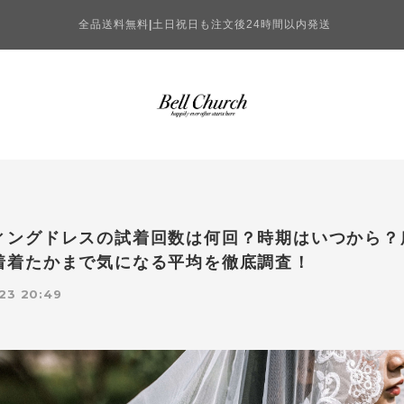
全品送料無料
|
土日祝日も注文後24時間以内発送
ィングドレスの試着回数は何回？時期はいつから？
着着たかまで気になる平均を徹底調査！
23 20:49