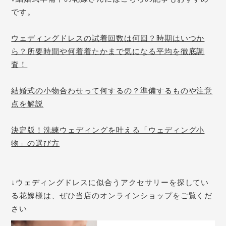
です。
ウェディングドレスの試着回数は何回？時期はいつか
ら？所要時間や何着着たかまで気になる平均を徹底調
査！
結婚式の小物合わせって何するの？準備するものや注意
点を解説
決定版！洗練ウェディングを叶える「ウェディング小
物」の選び方
↓ウェディングドレスに似合うアクセサリーを探してい
る花嫁様は、ぜひ当店のオンラインショップをご覧くだ
さい