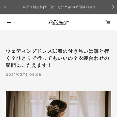
全品送料無料
|
土日祝日も注文後24時間以内発送
ウェディングドレス試着の付き添いは誰と行
く？ひとりで行ってもいいの？衣装合わせの
疑問にこたえます！
2021/03/15 09:08