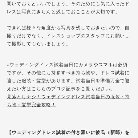
聞いておくといいでしょう。そのためにも気に入ったド
レスは写真にきちんと残しておこことが大切です。
できれば様々な角度から写真を残しておきたいので、自
撮りだけでなく、ドレスショップの
スタッフにお願いし
て撮影してもらいましょう。
↓ウェディングドレス試着当日にカメラやスマホは必須
ですが、その他にも持参すべき持ち物や、ドレス試着に
適した服装・髪型があります。試着当日を準備万全で迎
えたい方はこちらのブログ記事をご覧ください。
見落としナシ！ウェディングドレス試着当日の服装・持
ち物・髪型完全攻略！
【ウェディングドレス試着の付き添いに彼氏（新郎）を