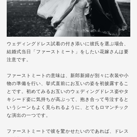
ウェディングドレス試着の付き添いに彼氏を選ぶ場合、
結婚式当日「ファーストミート」をしたい花嫁さんは要
注意です。
ファーストミートの意味は、新郎新婦が別々に衣装や小
物の準備を行い、挙式直前にお互いの姿を初披露するこ
とです。初めてみるお互いのウェディングドレス姿やタ
キシード姿に気持ちが高ぶって、抱き合って号泣すると
いうシーンもよく見られるように、とてもロマンチック
な演出の一つです。
ファーストミートで彼を驚かせたいのであれば、ドレス