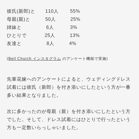
彼氏(新郎)と　　110人　　 55%
母親(親)と　　　50人　　   25%
姉妹と　　　　   6人　 　   3%
ひとりで　　  　25人　　   13%
友達と　　　　　8人　　　4%
(
Bell Church インスタグラム
のアンケート機能で実施)
先輩花嫁へのアンケートによると、ウェディングドレス
試着には彼氏（新郎）を付き添いにしたという方が一番
多い結果となりました。
次に多かったのが母親（親）を付き添いにしたという方
でした。そして、ドレス試着にはひとりで行ったという
方も一定数いらっしゃいました。