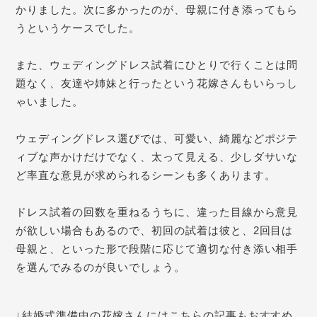
かりました。次に多かったのが、母親に付き添ってもら
うというケースでした。
また、ウェディングドレス試着に
ひとりで行くことは問
題なく、
友達や姉妹と行ったという花嫁さんもいらっし
ゃいました。
ウェディングドレス選びでは、可愛い、綺麗などポジテ
ィブな声かけだけでなく、太って
見える、少しダサいな
ど率直な意見が求められるシーンも多くあります。
ドレス試着の回数を重ねるうちに、違った目線から意見
が欲しい場合もあるので、初回の試着は彼と、2回目は
母親と、といった形で段階に応じて適切な付き添い相手
を選んでみるのが良いでしょう。
↓結婚式準備中の花嫁さんにはこちらの記事もおすすめ