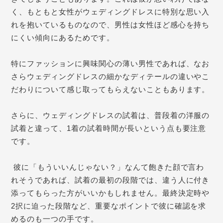
く、もともと女性がウェディングドレスに特別な思い入
れを抱いているものなので、男性は女性ほど感心を持ち
にくい傾向にあるためです。
特にファッションに興味関心の薄い男性であれば、なお
さらウェディングドレスの細かなディテールの違いやこ
だわりについて感じ取ってもらえないこともあります。
さらに、ウェディングドレスの試着は、普段着の洋服の
試着と違って、1着の試着時間が長いという点も要注意
です。
彼に「もういいんじゃない？」なんて飽きた顔で言わ
れそうであれば、試着の最初の段階では、違う人に付き
添ってもらった方がいいかもしれません。最終決定時や
2択に迫った段階など、重要なポイントで彼に確認を求
めるのも一つの手です。