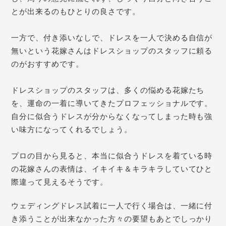
とが出来るのもひとりの良さです。
一方で、付き添いなしで、ドレスを一人で決める自信が
無いという花嫁さんはドレスショップのスタッフに頼る
のがおすすめです。
ドレスショップのスタッフは、
多くの悩める花嫁たち
を、運命の一着に導いてきたプロフェッショナルです。
自分に似合うドレスが分からなくなってしまった時も
強
い味方になってくれるでしょう。
プロの目から見ると、本当に似合うドレスを着ている時
の花嫁さんの表情は、イキイキ＆キラキラしていてひと
際違って見えるそうです。
ウェディングドレス試着に一人で行く場合は、一緒に付
き添うことが出来なかった方々の要望もあとでしっかり