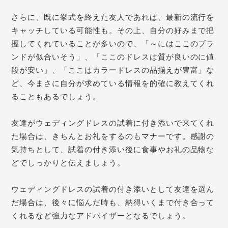
さらに、既に挙式を終えた友人であれば、最新の流行を
キャッチしている可能性も。その上、自分の好みまで把
握してくれていることが多いので、「～にはここのブラ
ンドが似合いそう」、「ここのドレスは質が良いのに値
段が安い」、「ここはカラードレスの品揃えが豊富」な
ど、今まさに自分が求めている情報を的確に教えてくれ
ることもあるでしょう。
友達がウェディングドレスの試着に付き添いで来てくれ
た場合は、きちんとお礼をするのもマナーです。感謝の
気持ちとして、試着の付き添い後に食事やお礼の品物な
どでしっかりと伝えましょう。
ウェディングドレスの試着の付き添いとして友達を選ん
だ場合は、後々に悩んだ時も、納得いくまで付き合って
くれるなど強力なアドバイザーとなるでしょう。