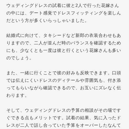
ウェディングドレスの試着に
彼と
2人で行った花嫁さん
の中には
、デート感覚でドレスフィッティングを楽しん
だという方が多くいらっしゃいました。
結婚式に向けて、タキシードなど新郎の衣装合わせもあ
りますので、二人が並んだ時のバランスを確認するため
にも、少なくとも一度は彼と行くという花嫁さんも多い
のでしょう。
また、一緒に行くことで彼の好みも反映できます。口頭
では伝えにくいドレスのディテールや雰囲気も、付き添
ってもらいながら確認できるので、お互いにズレなく伝
わります。
そして、ウェディングドレスの予算の相談がその場です
ぐできる点もメリットです。試着の結果、気に入ったド
レスが二人で話し合っていた予算をオーバーしたなんて