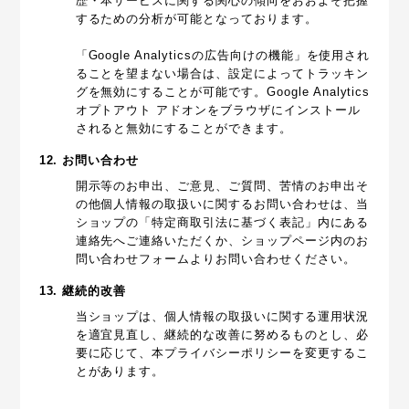
歴・本サービスに関する関心の傾向をおおよそ把握
するための分析が可能となっております。
「Google Analyticsの広告向けの機能」を使用され
ることを望まない場合は、設定によってトラッキン
グを無効にすることが可能です。Google Analytics
オプトアウト アドオンをブラウザにインストール
されると無効にすることができます。
12. お問い合わせ
開示等のお申出、ご意見、ご質問、苦情のお申出そ
の他個人情報の取扱いに関するお問い合わせは、当
ショップの「特定商取引法に基づく表記」内にある
連絡先へご連絡いただくか、ショップページ内のお
問い合わせフォームよりお問い合わせください。
13. 継続的改善
当ショップは、個人情報の取扱いに関する運用状況
を適宜見直し、継続的な改善に努めるものとし、必
要に応じて、本プライバシーポリシーを変更するこ
とがあります。