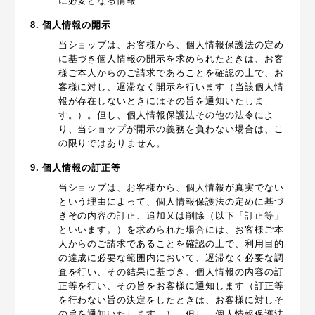
に必要となる情報
8. 個人情報の開示
当ショップは、お客様から、個人情報保護法の定め
に基づき個人情報の開示を求められたときは、お客
様ご本人からのご請求であることを確認の上で、お
客様に対し、遅滞なく開示を行います（当該個人情
報が存在しないときにはその旨を通知いたしま
す。）。但し、個人情報保護法その他の法令によ
り、当ショップが開示の義務を負わない場合は、こ
の限りではありません。
9. 個人情報の訂正等
当ショップは、お客様から、個人情報が真実でない
という理由によって、個人情報保護法の定めに基づ
きその内容の訂正、追加又は削除（以下「訂正等」
といいます。）を求められた場合には、お客様ご本
人からのご請求であることを確認の上で、利用目的
の達成に必要な範囲内において、遅滞なく必要な調
査を行い、その結果に基づき、個人情報の内容の訂
正等を行い、その旨をお客様に通知します（訂正等
を行わない旨の決定をしたときは、お客様に対しそ
の旨を通知いたします。）。但し、個人情報保護法