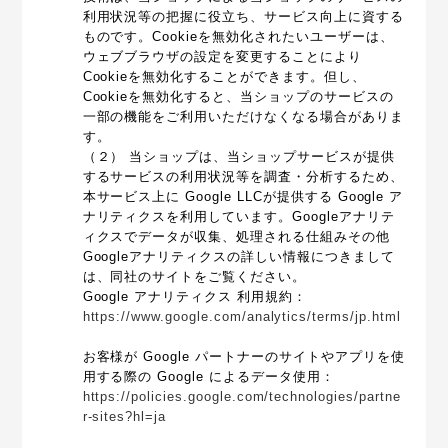
利用状況等の把握に役立ち、サービス向上に資する
ものです。Cookieを無効化されたいユーザーは、
ウェブブラウザの設定を変更することにより
Cookieを無効化することができます。但し、
Cookieを無効化すると、当ショップのサービスの
一部の機能をご利用いただけなくなる場合がありま
す。
（２） 当ショップは、当ショップサービスが提供
するサービスの利用状況等を調査・分析するため、
本サービス上に Google LLCが提供する Google ア
ナリティクスを利用しています。Googleアナリテ
ィクスでデータが収集、処理される仕組みその他
Googleアナリティクスの詳しい情報につきまして
は、同社のサイトをご覧ください。
Google アナリティクス 利用規約：
https://www.google.com/analytics/terms/jp.html
お客様が Google パートナーのサイトやアプリを使
用する際の Google によるデータ使用：
https://policies.google.com/technologies/partne
r-sites?hl=ja