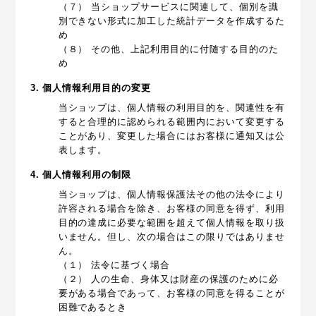
（７） 当ショップサービスに関連して、個別を識
別できない形式に加工した統計データを作成するた
め
（８） その他、上記利用目的に付随する目的のた
め
3. 個人情報利用目的の変更
当ショップは、個人情報の利用目的を、関連性を有
すると合理的に認められる範囲内において変更する
ことがあり、変更した場合にはお客様に通知又は公
表します。
4. 個人情報利用の制限
当ショップは、個人情報保護法その他の法令により
許容される場合を除き、お客様の同意を得ず、利用
目的の達成に必要な範囲を超えて個人情報を取り扱
いません。但し、次の場合はこの限りではありませ
ん。
（１） 法令に基づく場合
（２） 人の生命、身体又は財産の保護のために必
要がある場合であって、お客様の同意を得ることが
困難であるとき