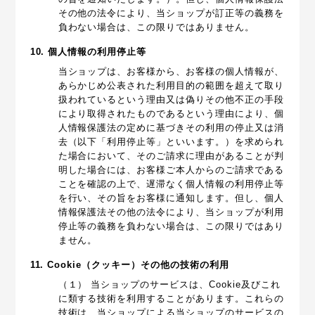
その他の法令により、当ショップが訂正等の義務を
負わない場合は、この限りではありません。
10. 個人情報の利用停止等
当ショップは、お客様から、お客様の個人情報が、
あらかじめ公表された利用目的の範囲を超えて取り
扱われているという理由又は偽りその他不正の手段
により取得されたものであるという理由により、個
人情報保護法の定めに基づきその利用の停止又は消
去（以下「利用停止等」といいます。）を求められ
た場合において、そのご請求に理由があることが判
明した場合には、お客様ご本人からのご請求である
ことを確認の上で、遅滞なく個人情報の利用停止等
を行い、その旨をお客様に通知します。但し、個人
情報保護法その他の法令により、当ショップが利用
停止等の義務を負わない場合は、この限りではあり
ません。
11. Cookie（クッキー）その他の技術の利用
（１） 当ショップのサービスは、Cookie及びこれ
に類する技術を利用することがあります。これらの
技術は、当ショップによる当ショップのサービスの