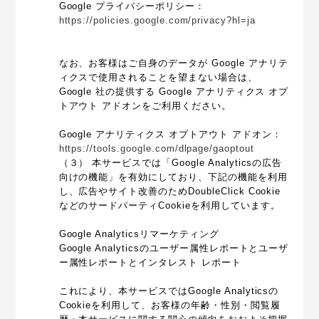
Google プライバシーポリシー：
https://policies.google.com/privacy?hl=ja
なお、お客様はご自身のデータが Google アナリテ
ィクスで使用されることを望まない場合は、
Google 社の提供する Google アナリティクス オプ
トアウト アドオンをご利用ください。
Google アナリティクス オプトアウト アドオン：
https://tools.google.com/dlpage/gaoptout
（３） 本サービスでは「Google Analyticsの広告
向けの機能」を有効にしており、下記の機能を利用
し、広告やサイト改善のためDoubleClick Cookie
などのサードパーティCookieを利用しています。
Google Analyticsリマーケティング
Google Analyticsのユーザー属性レポートとユーザ
ー属性レポートとインタレスト レポート
これにより、本サービスではGoogle Analyticsの
Cookieを利用して、お客様の年齢・性別・閲覧履