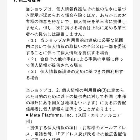
7. 第三者提供
当ショップは、個人情報保護法その他の法令に基づ
き開示が認められる場合を除くほか、あらかじめお
客様の同意を得ないで、個人情報を第三者に提供し
ません。但し、次に掲げる場合は上記に定める第三
者への提供には該当しません。
（１） 当ショップが利用目的の達成に必要な範囲
内において個人情報の取扱いの全部又は一部を委託
することに伴って個人情報を提供する場合
（２） 合併その他の事由による事業の承継に伴っ
て個人情報が提供される場合
（３） 個人情報保護法の定めに基づき共同利用す
る場合
当ショップは、2. 個人情報の利用目的(3)に定めら
れた目的のために以下の提供先に対して外国（本邦
の域外にある国又は地域をいいます）にある広告配
信業者に個人情報を提供することがあります。
■ Meta Platforms, Inc.（米国・カリフォルニア
州）
・提供する個人情報の項目：お客様のメールアドレ
ス、電話番号、IPアドレス及び氏名その他広告配信