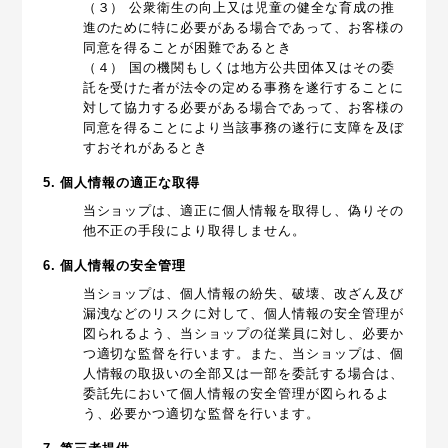
（３） 公衆衛生の向上又は児童の健全な育成の推
進のために特に必要がある場合であって、お客様の
同意を得ることが困難であるとき
（４） 国の機関もしくは地方公共団体又はその委
託を受けた者が法令の定める事務を遂行することに
対して協力する必要がある場合であって、お客様の
同意を得ることにより当該事務の遂行に支障を及ぼ
すおそれがあるとき
5. 個人情報の適正な取得
当ショップは、適正に個人情報を取得し、偽りその
他不正の手段により取得しません。
6. 個人情報の安全管理
当ショップは、個人情報の紛失、破壊、改ざん及び
漏洩などのリスクに対して、個人情報の安全管理が
図られるよう、当ショップの従業員に対し、必要か
つ適切な監督を行います。また、当ショップは、個
人情報の取扱いの全部又は一部を委託する場合は、
委託先において個人情報の安全管理が図られるよ
う、必要かつ適切な監督を行います。