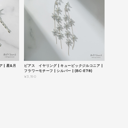
 | 星&月
ピアス イヤリング | キュービックジルコニア |
フラワーモチーフ | シルバー | (BC-E78)
¥3,190