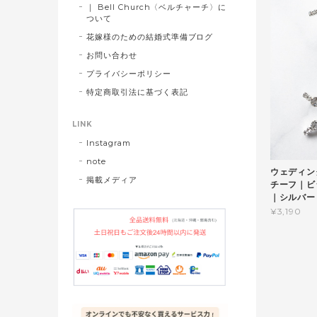
｜ Bell Church〈ベルチャーチ〉に
ついて
花嫁様のための結婚式準備ブログ
お問い合わせ
プライバシーポリシー
特定商取引法に基づく表記
LINK
Instagram
note
ウェディン
掲載メディア
チーフ｜ビ
｜シルバー (
¥3,190