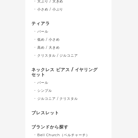
大ぶり / 大きめ
小さめ / 小ぶり
ティアラ
パール
低め / 小さめ
高め / 大きめ
クリスタル / ジルコニア
ネックレス ピアス / イヤリング
セット
パール
シンプル
ジルコニア / クリスタル
ブレスレット
ブランドから探す
Bell Church（ベルチャーチ）