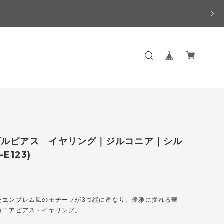
ダルピアス イヤリング｜ジルコニア｜シル
-E123)
たエンブレム風のモチーフが3つ縦に連なり、優雅に揺れる華
コニアピアス・イヤリング。