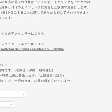
らの商品の元々の仕様はピアスです。イヤリングをご注文のお
金具取り付けの上イヤリングに変更した状態でお届けします。
ト(針)を加工することに関してあらかじめご了承いただきます
致します。
-----------------------------
すすめのアクセサリーはこちら↓
ルコニア｜シルバー(BC-T20)
w.bellchurch-bridal.com/items/98002004
------------------------
無料です。(北海道・沖縄・離島含む)
4時間以内に発送します。(土日祝日も対応)
規約」をご一読のうえ、お買い求めくださいませ。