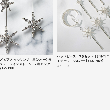
ヘッドピース 7点セット | ジルコニア
グ ピアス イヤリング｜星(スター) モ
モチーフ | シルバー | (BC-H57)
ジュー ラインストーン｜2連 ロング
¥4,620
BC-E55)