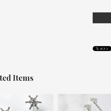
ted Items