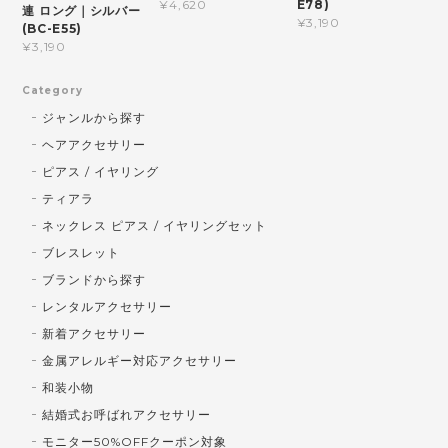
E78)
¥4,620
連 ロング｜シルバー
¥3,190
(BC-E55)
¥3,190
Category
ジャンルから探す
ヘアアクセサリー
ピアス / イヤリング
ティアラ
ネックレス ピアス / イヤリングセット
ブレスレット
ブランドから探す
レンタルアクセサリー
新着アクセサリー
金属アレルギー対応アクセサリー
和装小物
結婚式お呼ばれアクセサリー
モニター50%OFFクーポン対象