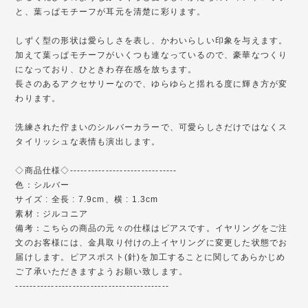
と、葉っぱモチーフが耳元を清楚に彩ります。
しずく型の形状は愛らしさを表し、かわいらしい印象を与えます。
加えて葉っぱモチーフがいくつも連なっているので、豪華なつくり
になっており、ひときわ存在感を放ちます。
長さのあるアクセサリーなので、ゆらゆらと揺れる度に輝き方が変
わります。
洗練された佇まいのシルバーカラーで、可愛らしさだけではなくス
タイリッシュな表情も演出します。
◇商品仕様◇------------------------------
色：シルバー
サイズ : 全長 : 7.9cm、横 : 1.3cm
素材：ジルコニア
備考：こちらの商品の元々の仕様はピアスです。イヤリングをご注
文のお客様には、金具取り付けの上イヤリングに変更した状態でお
届けします。ピアスポスト(針)を加工することに関してあらかじめ
ご了承いただきますようお願い致します。
-------------------------------------------