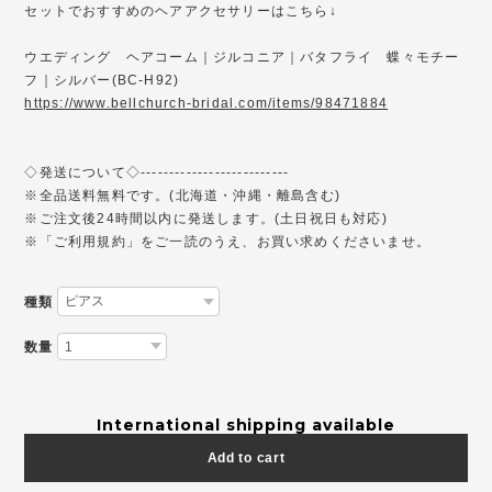
セットでおすすめのヘアアクセサリーはこちら↓
ウエディング ヘアコーム｜ジルコニア｜バタフライ 蝶々モチー
フ｜シルバー(BC-H92)
https://www.bellchurch-bridal.com/items/98471884
◇発送について◇--------------------------
※全品送料無料です。(北海道・沖縄・離島含む)
※ご注文後24時間以内に発送します。(土日祝日も対応)
※「ご利用規約」をご一読のうえ、お買い求めくださいませ。
種類
数量
International shipping available
Add to cart