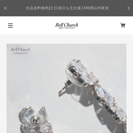
全品送料無料
|
土日祝日も注文後24時間以内発送