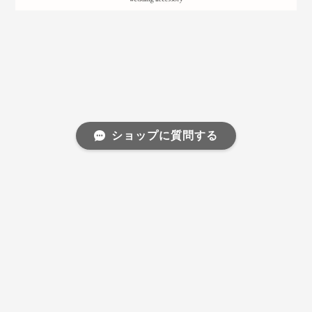
ショップに質問する
プライバシーポリシー
特定商取引法に基づく表記
©ウェディングアクセサリーショップ ｜ Bell Church〈ベルチャーチ〉