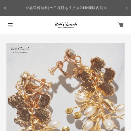
全品送料無料
|
土日祝日も注文後24時間以内発送