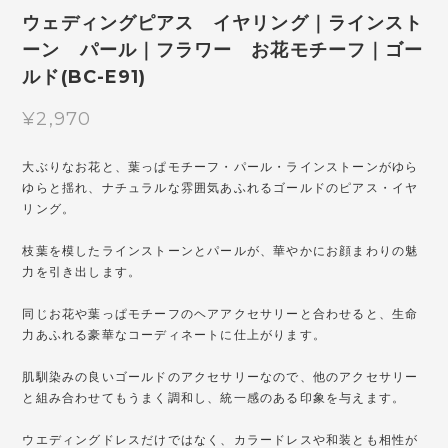
ウェディングピアス イヤリング｜ラインスト
ーン パール｜フラワー お花モチーフ｜ゴー
ルド(BC-E91)
¥2,970
大ぶりなお花と、葉っぱモチーフ・パール・ラインストーンがゆら
ゆらと揺れ、ナチュラルな雰囲気あふれるゴールドのピアス・イヤ
リング。
枝葉を模したラインストーンとパールが、華やかにお顔まわりの魅
力を引き出します。
同じお花や葉っぱモチーフのヘアアクセサリーと合わせると、生命
力あふれる豪華なコーディネートに仕上がります。
肌馴染みの良いゴールドのアクセサリーなので、他のアクセサリー
と組み合わせてもうまく調和し、統一感のある印象を与えます。
ウエディングドレスだけではなく、カラードレスや和装とも相性が