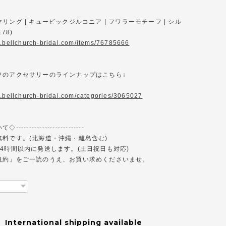
リング | キュービックジルコニア | フワラーモチーフ | シル
E78)
w.bellchurch-bridal.com/items/76785666
フのアクセサリーのラインナップはこちら↓
w.bellchurch-bridal.com/categories/3065027
------------------------
無料です。(北海道・沖縄・離島含む)
4時間以内に発送します。(土日祝日も対応)
規約」をご一読のうえ、お買い求めくださいませ。
International shipping available