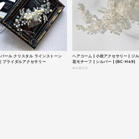
 パール クリスタル ラインストーン
ヘアコーム | 小枝アクセサリー | ジル
4)｜ブライダルアクセサリー
花モチーフ | シルバー | (BC-H49)
¥4,800