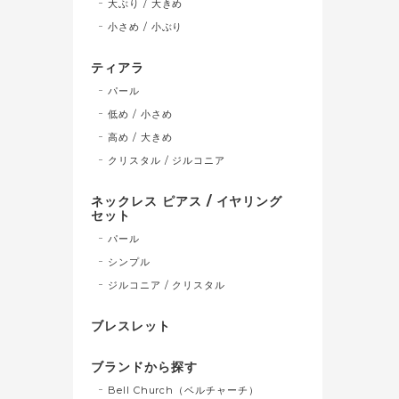
大ぶり / 大きめ
小さめ / 小ぶり
ティアラ
パール
低め / 小さめ
高め / 大きめ
クリスタル / ジルコニア
ネックレス ピアス / イヤリング
セット
パール
シンプル
ジルコニア / クリスタル
ブレスレット
ブランドから探す
Bell Church（ベルチャーチ）