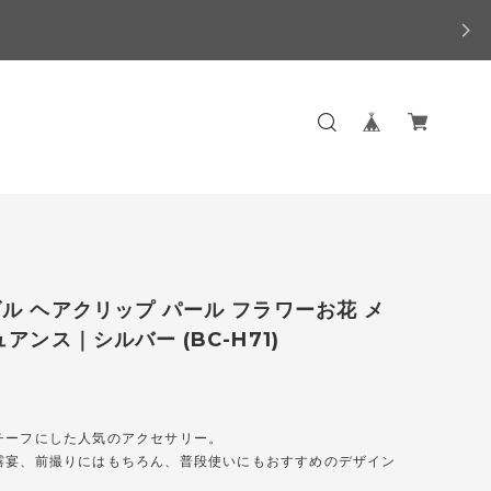
ル ヘアクリップ パール フラワーお花 メ
ュアンス｜シルバー (BC-H71)
チーフにした人気のアクセサリー。
露宴、前撮りにはもちろん、普段使いにもおすすめのデザイン