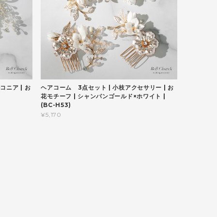
コニア | お
ヘアコーム 3点セット | 小枝アクセサリー | お
花モチーフ | シャンパンゴールド×ホワイト |
(BC-H53)
¥5,170