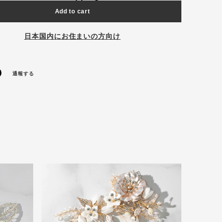
Add to cart
日本国内にお住まいの方向け
通報する