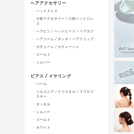
ヘアアクセサリー
ヘッドドレス
小枝アクセサリー / 小枝ヘッドドレ
ス
ヘアピン / ヘッドピース / ヘアカフ
ヘアコーム / ボンネ / ヘアクリップ
カチューム / カチューシャ
ゴールド
シルバー
ピアス / イヤリング
パール
ジルコニア / クリスタル / スワロフ
スキー
タッセル
シルバー
ゴールド
ホワイト