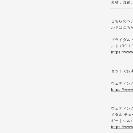
素材：真鍮
--------------
こちらのヘ
ルドはこち
ブライダル 
ルド (BC-H
https://ww
セットでお
ウェディング
https://ww
ウェディング
メタル チェ
ギー｜シルバー
https://ww