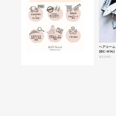
ヘアコーム
(BC-H1
¥3,960