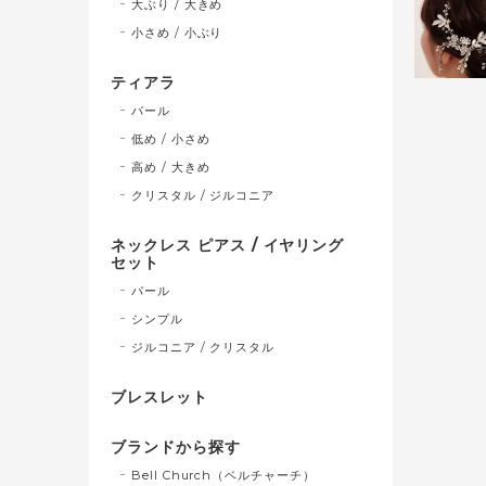
大ぶり / 大きめ
小さめ / 小ぶり
ティアラ
パール
低め / 小さめ
高め / 大きめ
クリスタル / ジルコニア
ネックレス ピアス / イヤリング
セット
パール
シンプル
ジルコニア / クリスタル
ブレスレット
ブランドから探す
Bell Church（ベルチャーチ）