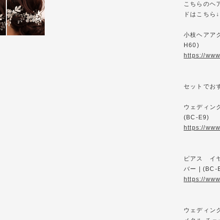
こちらのヘ
ドはこちら↓
小枝ヘアアクセ
H60)
https://ww
セットでお
ウェディン
(BC-E9)
https://ww
ピアス イヤリ
バー | (BC-
https://ww
ウェディング