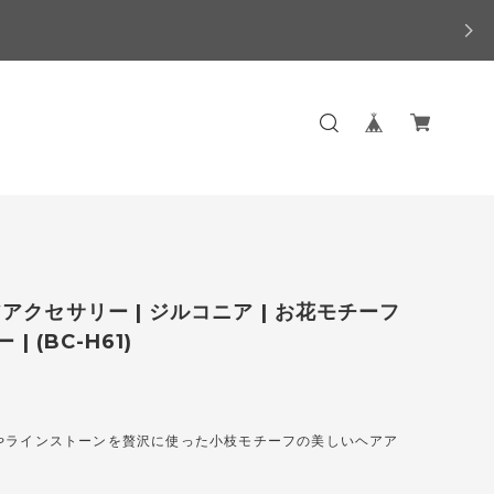
アクセサリー | ジルコニア | お花モチーフ
 | (BC-H61)
やラインストーンを贅沢に使った小枝モチーフの美しいヘアア
。