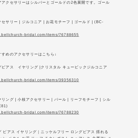
アアクセサリーはシルバーとゴールドの2色展開です。ゴール
サリー | ジルコニア | お花モチーフ | ゴールド | (BC-
w.bellchurch-bridal.com/items/76788655
すすめのアクセサリーはこちら↓
グピアス イヤリング |クリスタル キュービックジルコニア
w.bellchurch-bridal.com/items/39356310
ング | 小枝アクセサリー | パール | リーフモチーフ | シル
E81)
w.bellchurch-bridal.com/items/76788230
 ピアス イヤリング｜ニッケルフリー ロングピアス 揺れる