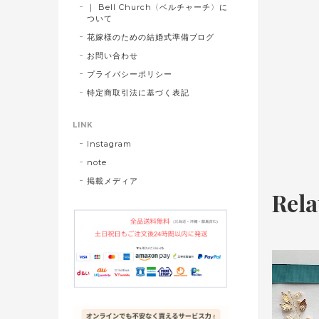
｜ Bell Church〈ベルチャーチ〉に
ついて
花嫁様のための結婚式準備ブログ
お問い合わせ
プライバシーポリシー
特定商取引法に基づく表記
LINK
Instagram
note
掲載メディア
Rela