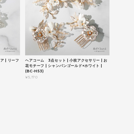
 | リーフ
ヘアコーム 3点セット | 小枝アクセサリー | お
花モチーフ | シャンパンゴールド×ホワイト |
(BC-H53)
¥5,170