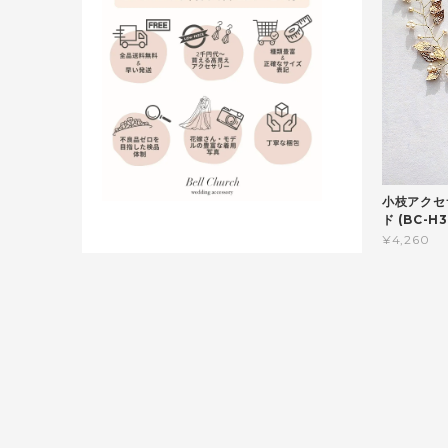
小枝アクセ
ド (BC-
¥4,260