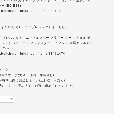
ーン ペタル お花 リーフ チタンポスト ニュアンス 金属アレル
 (BC-E88)
w.bellchurch-bridal.com/items/83461471
すすめのお花モチーフブレスレットはこちら↓
 ブレスレット｜ニッケルフリー フラワー リーフ メタル チ
レット レディース アジャスター ニュアンス 金属アレルギー
BC-W5)
w.bellchurch-bridal.com/items/83461474
------------------------
無料です。(北海道・沖縄・離島含む)
4時間以内に発送します。(土日祝日も対応)
規約」をご一読のうえ、お買い求めくださいませ。