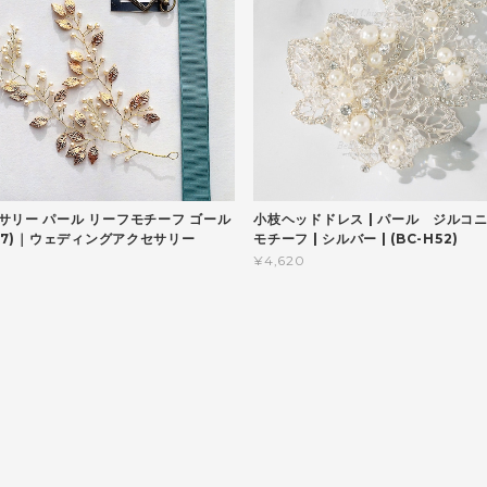
サリー パール リーフモチーフ ゴール
小枝ヘッドドレス | パール ジルコニア
H37)｜ウェディングアクセサリー
モチーフ | シルバー | (BC-H52)
¥4,620