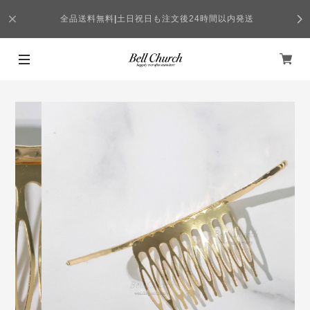
全品送料無料
|
土日祝日も注文後24時間以内発送