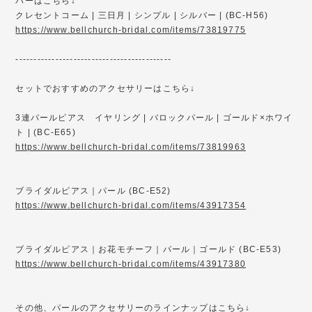
バーはこちら↓
クレセントコーム | 三日月 | シンプル | シルバー | (BC-H56)
https://www.bellchurch-bridal.com/items/73819775
-------------------------------------------
セットでおすすめのアクセサリーはこちら↓
3連パールピアス イヤリング | バロックパール | ゴールド×ホワイ
ト | (BC-E65)
https://www.bellchurch-bridal.com/items/73819963
ブライダルピアス｜パール (BC-E52)
https://www.bellchurch-bridal.com/items/43917354
ブライダルピアス｜お花モチーフ｜パール｜ゴールド (BC-E53)
https://www.bellchurch-bridal.com/items/43917380
その他、パールのアクセサリーのラインナップはこちら↓