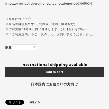
https://www.bellchurch-bridal.com/categories/3065034
◇発送について◇--------------------------
※全品送料無料です。(北海道・沖縄・離島含む)
※ご注文後24時間以内に発送します。(土日祝日も対応)
※「ご利用規約」をご一読のうえ、お買い求めくださいませ。
数量
International shipping available
Add to cart
日本国内にお住まいの方向け
通報する