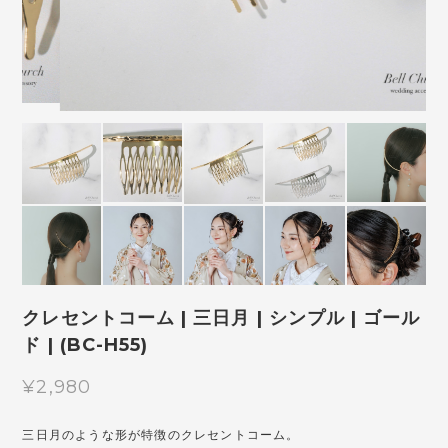
クレセントコーム | 三日月 | シンプル | ゴール
ド | (BC-H55)
¥2,980
三日月のような形が特徴のクレセントコーム。