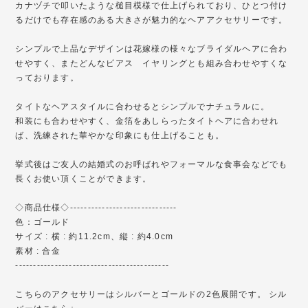
カナヅチで叩いたような槌目模様で仕上げられており、ひとつ付け
るだけでも存在感のある大きさが魅力的なヘアアクセサリーです。
シンプルで上品なデザインは花嫁様の様々なブライダルヘアに合わ
せやすく、またどんなピアス イヤリングとも組み合わせやすくな
っております。
タイトなヘアスタイルに合わせるとシンプルでナチュラルに。
和装にも合わせやすく、金箔をあしらったタイトヘアに合わせれ
ば、洗練された華やかな印象にも仕上げることも。
挙式後はご友人の結婚式のお呼ばれやフォーマルな食事会などでも
長くお使い頂くことができます。
◇商品仕様◇------------------------------
色：ゴールド
サイズ : 横 : 約11.2cm、縦 : 約4.0cm
素材 : 合金
-------------------------------------------
こちらのアクセサリーはシルバーとゴールドの2色展開です。 シル