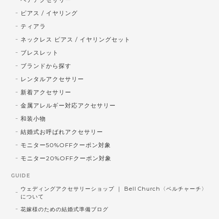
ピアス / イヤリング
ティアラ
ネックレス ピアス / イヤリングセット
ブレスレット
ブランドから探す
レンタルアクセサリー
新着アクセサリー
金属アレルギー対応アクセサリー
和装小物
結婚式お呼ばれアクセサリー
モニター50%OFFクーポン対象
モニター20%OFFクーポン対象
GUIDE
ウェディングアクセサリーショップ ｜ Bell Church〈ベルチャーチ〉
について
花嫁様のための結婚式準備ブログ