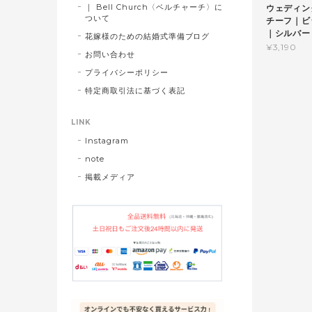
｜ Bell Church〈ベルチャーチ〉に
ウェディン
ついて
チーフ｜ビ
｜シルバー (
花嫁様のための結婚式準備ブログ
¥3,190
お問い合わせ
プライバシーポリシー
特定商取引法に基づく表記
LINK
Instagram
note
掲載メディア