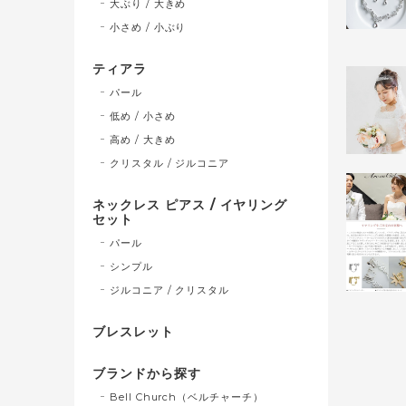
大ぶり / 大きめ
小さめ / 小ぶり
ティアラ
パール
低め / 小さめ
高め / 大きめ
クリスタル / ジルコニア
ネックレス ピアス / イヤリング
セット
パール
シンプル
ジルコニア / クリスタル
ブレスレット
ブランドから探す
Bell Church（ベルチャーチ）