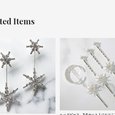
ted Items
ヘッドピース 7点セット | ジルコニア