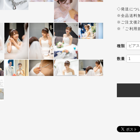
◇発送について◇--
※全品送料
※ご注文後
※「ご利用
種類
数量