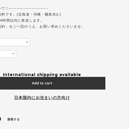
------------------------
無料です。(北海道・沖縄・離島含む)
24時間以内に発送します。
規約」をご一読のうえ、お買い求めくださいませ。
International shipping available
Add to cart
日本国内にお住まいの方向け
通報する