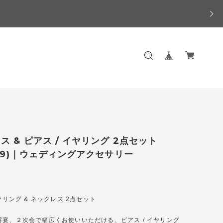
ス & ピアス / イヤリング 2点セット
PN9)｜ウェディングアクセサリー
イヤリング & ネックレス 2点セット
露宴、２次会で幅広くお使いいただける、ピアス / イヤリング