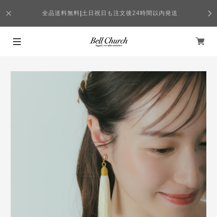
全品送料無料
|
土日祝日も注文後24時間以内発送