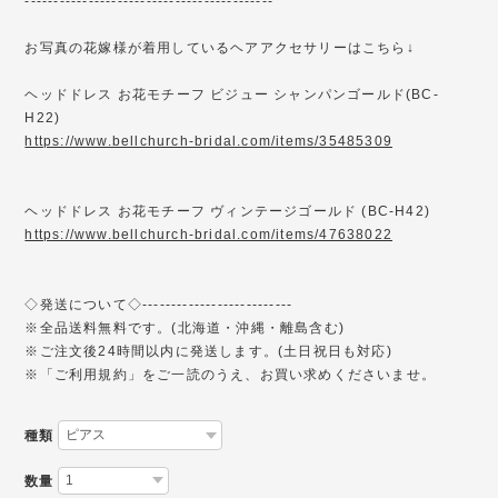
-------------------------------------------
お写真の花嫁様が着用しているヘアアクセサリーはこちら↓
ヘッドドレス お花モチーフ ビジュー シャンパンゴールド(BC-
H22)
https://www.bellchurch-bridal.com/items/35485309
ヘッドドレス お花モチーフ ヴィンテージゴールド (BC-H42)
https://www.bellchurch-bridal.com/items/47638022
◇発送について◇--------------------------
※全品送料無料です。(北海道・沖縄・離島含む)
※ご注文後24時間以内に発送します。(土日祝日も対応)
※「ご利用規約」をご一読のうえ、お買い求めくださいませ。
種類
数量