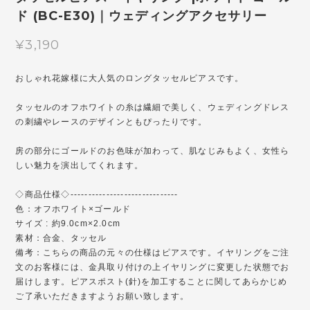
ド (BC-E30)｜ウェディングアクセサリー
¥3,190
おしゃれ花嫁様に大人気のロングタッセルピアスです。
タッセルのオフホワイトの糸は繊細で美しく、ウェディングドレス
の刺繍やレースのデザインともぴったりです。
房の部分にゴールドのお色味が加わって、肌なじみもよく、女性ら
しい魅力を演出してくれます。
◇商品仕様◇------------------------------
色：オフホワイト×ゴールド
サイズ : 約9.0cm×2.0cm
素材：合金、タッセル
備考：こちらの商品の元々の仕様はピアスです。イヤリングをご注
文のお客様には、金具取り付けの上イヤリングに変更した状態でお
届けします。ピアスポスト(針)を加工することに関してあらかじめ
ご了承いただきますようお願い致します。