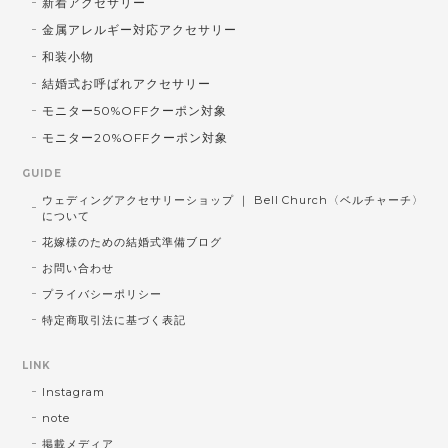
新着アクセサリー
金属アレルギー対応アクセサリー
和装小物
結婚式お呼ばれアクセサリー
モニター50%OFFクーポン対象
モニター20%OFFクーポン対象
GUIDE
ウェディングアクセサリーショップ ｜ Bell Church〈ベルチャーチ〉
について
花嫁様のための結婚式準備ブログ
お問い合わせ
プライバシーポリシー
特定商取引法に基づく表記
LINK
Instagram
note
掲載メディア