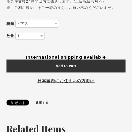
※ご注文後24時間以内に発送します。(土日祝日も対応)
※「ご利用規約」をご一読のうえ、お買い求めくださいませ。
種類
数量
International shipping available
Add to cart
日本国内にお住まいの方向け
通報する
Related Items