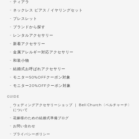
ティアラ
ネックレス ピアス / イヤリングセット
ブレスレット
ブランドから探す
レンタルアクセサリー
新着アクセサリー
金属アレルギー対応アクセサリー
和装小物
結婚式お呼ばれアクセサリー
モニター50%OFFクーポン対象
モニター20%OFFクーポン対象
GUIDE
ウェディングアクセサリーショップ ｜ Bell Church〈ベルチャーチ〉
について
花嫁様のための結婚式準備ブログ
お問い合わせ
プライバシーポリシー