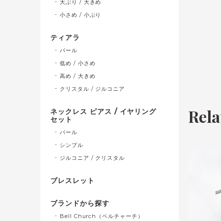
大ぶり / 大きめ
小さめ / 小ぶり
ティアラ
パール
低め / 小さめ
高め / 大きめ
クリスタル / ジルコニア
Rela
ネックレス ピアス / イヤリング
セット
パール
シンプル
ジルコニア / クリスタル
ブレスレット
ブランドから探す
Bell Church（ベルチャーチ）