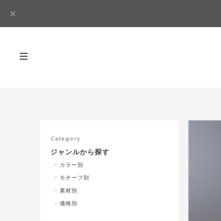
Category
ジャンルから探す
カラー別
モチーフ別
素材別
価格別