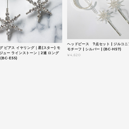
ヘッドピース 7点セット | ジルコニア
グ ピアス イヤリング｜星(スター) モ
モチーフ | シルバー | (BC-H57)
ジュー ラインストーン｜2連 ロング
¥4,620
BC-E55)