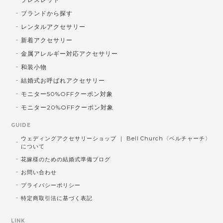
ブランドから探す
レンタルアクセサリー
新着アクセサリー
金属アレルギー対応アクセサリー
和装小物
結婚式お呼ばれアクセサリー
モニター50%OFFクーポン対象
モニター20%OFFクーポン対象
GUIDE
ウェディングアクセサリーショップ ｜ Bell Church〈ベルチャーチ〉
について
花嫁様のための結婚式準備ブログ
お問い合わせ
プライバシーポリシー
特定商取引法に基づく表記
LINK