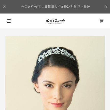
全品送料無料
|
土日祝日も注文後24時間以内発送