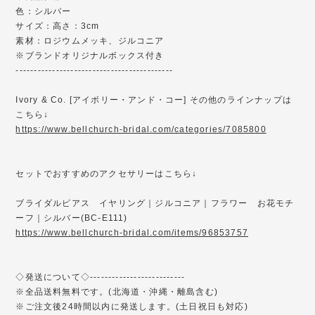
色：シルバー
サイズ：高さ：3cm
素材：ロジウムメッキ、ジルコニア
※ブランドオリジナルボックス付き
-------------------------------------------
Ivory & Co. [アイボリー・アンド・コー] その他のラインナップは
こちら↓
https://www.bellchurch-bridal.com/categories/7085800
セットでおすすめのアクセサリーはこちら↓
ブライダルピアス イヤリング｜ジルコニア｜フラワー お花モチ
ーフ｜シルバー(BC-E111)
https://www.bellchurch-bridal.com/items/96853757
◇発送について◇--------------------------
※全品送料無料です。(北海道・沖縄・離島含む)
※ご注文後24時間以内に発送します。(土日祝日も対応)