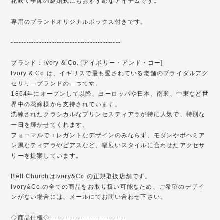
花咲く季節の結婚式にもおすすめなアイテムです。
専用のブランドオリジナルボックス付きです。
-------------------------------------------
ブランド：Ivory & Co. [アイボリー・アンド・コー]
Ivory & Co.は、イギリスで最も愛されている老舗のブライダルアク
セサリーブランドの一つです。
1864年にオープンして以降、ヨーロッパや日本、南米、中東など世
界中の花嫁様から支持されています。
洗練されたクラシカルなプリンセスティアラが特に人気で、特別な
一日を輝かせてくれます。
フォーマルでエレガントなデザインのみならず、モダンやボヘミア
ン風なティアラやピアスなど、幅広いスタイルに合わせたアクセサ
リーを提案しています。
Bell ChurchはIvory&Co.の正規取扱店舗です。
Ivory&Co.の全ての商品をお取り扱い可能なため、ご希望のデザイ
ンがない場合には、メールにてお問い合わせ下さい。
◇商品仕様◇------------------------------