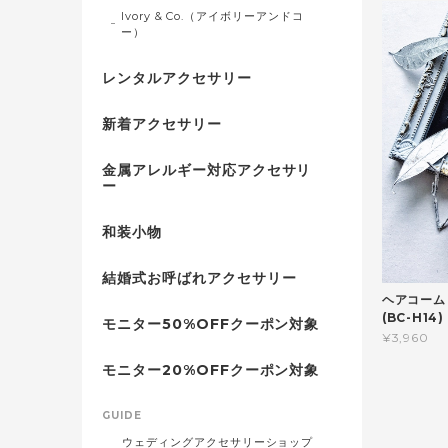
Ivory & Co.（アイボリーアンドコ
ー）
レンタルアクセサリー
新着アクセサリー
金属アレルギー対応アクセサリ
ー
和装小物
結婚式お呼ばれアクセサリー
ヘアコーム
(BC-H1
モニター50%OFFクーポン対象
¥3,960
モニター20%OFFクーポン対象
GUIDE
ウェディングアクセサリーショップ