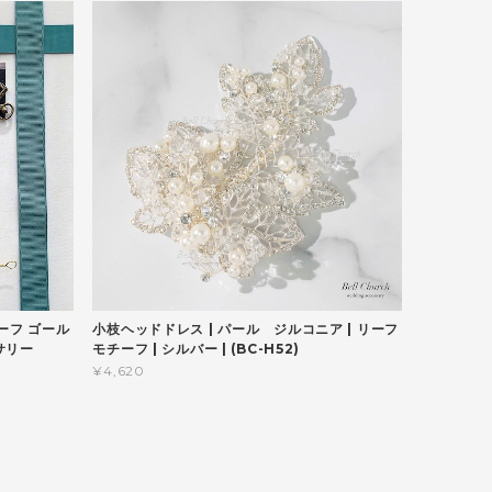
ーフ ゴール
小枝ヘッドドレス | パール ジルコニア | リーフ
サリー
モチーフ | シルバー | (BC-H52)
¥4,620