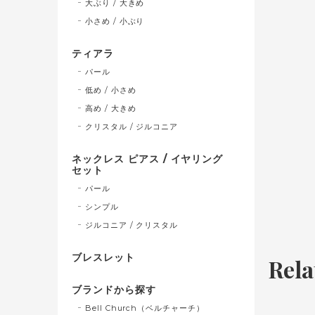
大ぶり / 大きめ
小さめ / 小ぶり
ティアラ
パール
低め / 小さめ
高め / 大きめ
クリスタル / ジルコニア
ネックレス ピアス / イヤリング
セット
パール
シンプル
ジルコニア / クリスタル
ブレスレット
Rela
ブランドから探す
Bell Church（ベルチャーチ）